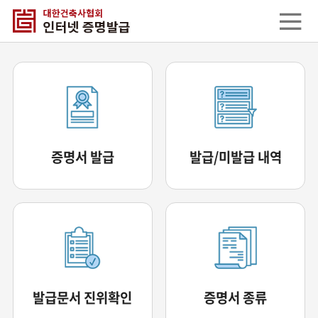
증명서 발급
발급/미발급 내역
발급문서 진위확인
증명서 종류