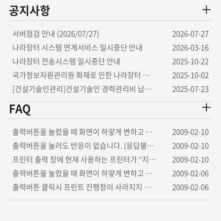
공지사항
서버점검 안내 (2026/07/27)
2026-07-27
나라장터 시스템 연계서비스 일시중단 안내
2026-03-16
나라장터 전송시스템 일시중단 안내
2025-10-22
국가정보자원관리원 화재로 인한 나라장터 연계 시스템 중단 안내
2025-10-02
[건설기술인관리]건설기술인 경력관리비 납부 안내
2025-07-23
FAQ
출력버튼을 눌렀을 때 화면이 하얗게 변하고 응답없음 상태가 됩니다.-(2)
2009-02-10
출력버튼을 눌러도 반응이 없습니다. (응답불가로 바뀝니다)
2009-02-10
프린터 출력 창에 현재 사용하는 프린터가 “지원불가”라고 나옵니다.
2009-02-10
출력버튼을 눌렀을 때 화면이 하얗게 변하고 응답없음 상태가 됩니다-(1)
2009-02-06
출력버튼 클릭시 프린트 진행창이 사라지지 않고 “출력 중입니다” 에서 진행이 멈춰 있습니다.
2009-02-06